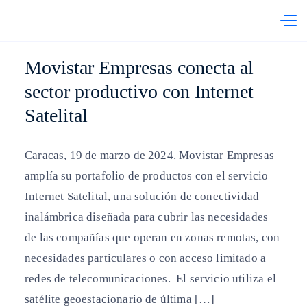
abre en otra pestaña
Telefónica Venezuela
PRI
Movistar Empresas conecta al
sector productivo con Internet
Satelital
Caracas, 19 de marzo de 2024. Movistar Empresas
amplía su portafolio de productos con el servicio
Internet Satelital, una solución de conectividad
inalámbrica diseñada para cubrir las necesidades
de las compañías que operan en zonas remotas, con
necesidades particulares o con acceso limitado a
redes de telecomunicaciones. El servicio utiliza el
satélite geoestacionario de última […]