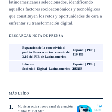
latinoamericanos seleccionados, identificando
aquellos factores socioeconómicos y tecnológicos
que constituyen los retos y oportunidades de cara a
enfrentar su transformación digital.
DESCARGAR NOTA DE PRENSA
Expansión de la conectividad
Español | PDF |
podría llevar a un incremento del
116 KB
3,19 del PIB de Latinoamérica
Informe
Español | PDF |
Sociedad_Digital_Latinoamerica_2021
15 MB
MÁS LEÍDO
Movistar activa nuevo canal de atención
digital Mi Bot-Star