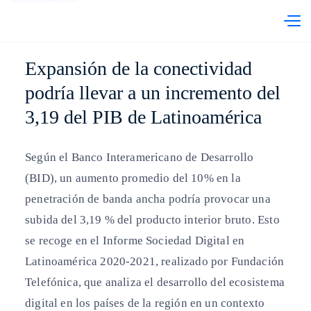
abre en otra pestaña
Telefónica Venezuela
PRI
Expansión de la conectividad
podría llevar a un incremento del
3,19 del PIB de Latinoamérica
Según el Banco Interamericano de Desarrollo
(BID), un aumento promedio del 10% en la
penetración de banda ancha podría provocar una
subida del 3,19 % del producto interior bruto. Esto
se recoge en el Informe Sociedad Digital en
Latinoamérica 2020-2021, realizado por Fundación
Telefónica, que analiza el desarrollo del ecosistema
digital en los países de la región en un contexto