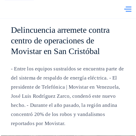
abre en otra pestaña
Telefónica Venezuela
PRI
Delincuencia arremete contra
centro de operaciones de
Movistar en San Cristóbal
- Entre los equipos sustraídos se encuentra parte de
del sistema de respaldo de energía eléctrica. - El
presidente de Telefónica | Movistar en Venezuela,
José Luis Rodríguez Zarco, condenó este nuevo
hecho. - Durante el año pasado, la región andina
concentró 20% de los robos y vandalismos
reportados por Movistar.